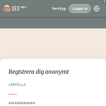
Verktyg
Logga in
Registrera dig anonymt
JÄRFÄLLA
ANVÄNDARNAMN