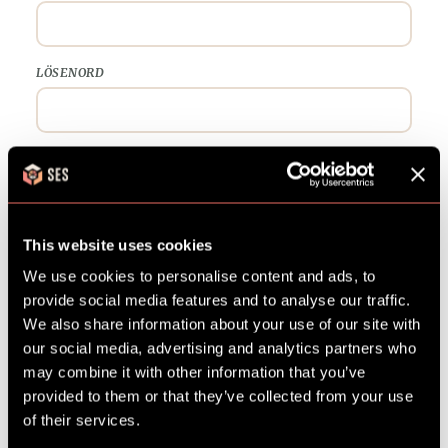
LÖSENORD
UPPREPA LÖSENORD
This website uses cookies
ÅLDERSGRUPP
We use cookies to personalise content and ads, to
provide social media features and to analyse our traffic.
We also share information about your use of our site with
Jag godkänner
villkoren
.
our social media, advertising and analytics partners who
may combine it with other information that you’ve
provided to them or that they’ve collected from your use
of their services.
KOM IGÅNG