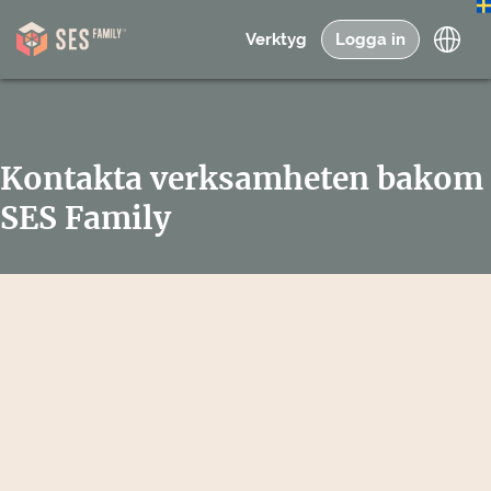
Verktyg
Logga in
Kontakta verksamheten bakom
SES Family