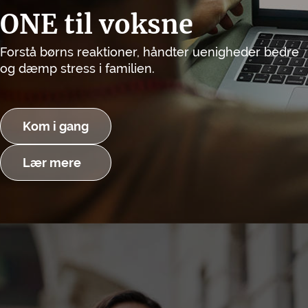
ONE til voksne
Forstå børns reaktioner, håndter uenigheder bedre
og dæmp stress i familien.
Kom i gang
Lær mere