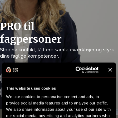
PRO til
fagpersoner
Stop højkonflikt, få flere samtaleværktøjer og styrk
dine faglige kompetencer.
Ansøg her
This website uses cookies
Lær mere
We use cookies to personalise content and ads, to
provide social media features and to analyse our traffic.
We also share information about your use of our site with
our social media, advertising and analytics partners who