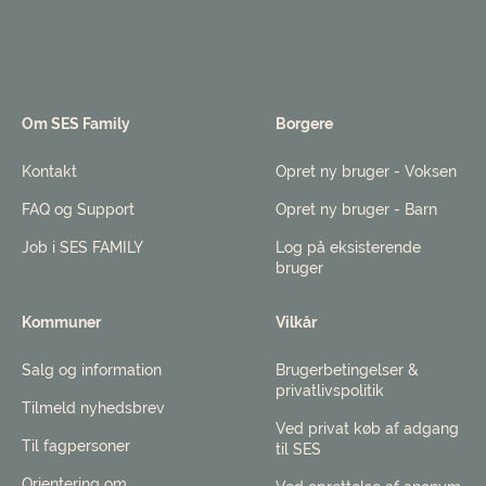
Om SES Family
Borgere
Kontakt
Opret ny bruger - Voksen
FAQ og Support
Opret ny bruger - Barn
Job i SES FAMILY
Log på eksisterende
bruger
Kommuner
Vilkår
Salg og information
Brugerbetingelser &
privatlivspolitik
Tilmeld nyhedsbrev
Ved privat køb af adgang
Til fagpersoner
til SES
Orientering om