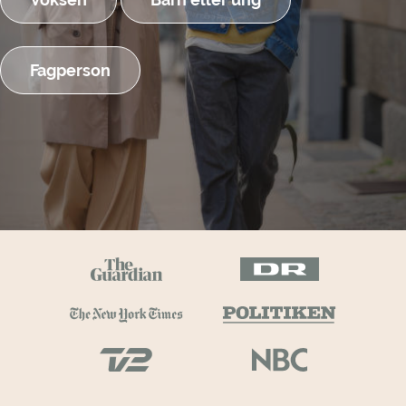
Fagperson