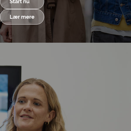
Start nu
Lær mere