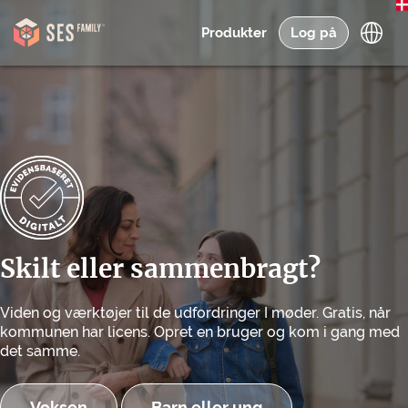
Produkter
Log på
Skilt eller sammenbragt?
Viden og værktøjer til de udfordringer I møder. Gratis, når
kommunen har licens. Opret en bruger og kom i gang med
det samme.
Voksen
Barn eller ung