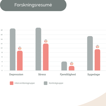
Forskningsresumé