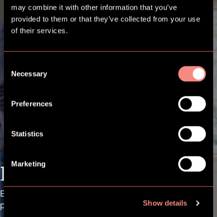
may combine it with other information that you’ve
provided to them or that they’ve collected from your use
of their services.
Consent
Necessary
Selection
Preferences
Statistics
Marketing
Kontakt os
Er du fra en kommune og ønsker information om
Show details
produkter og licenser? Vælg information.