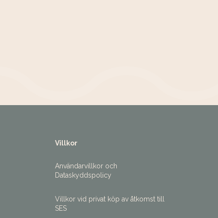
Villkor
Användarvillkor och
Dataskyddspolicy
Villkor vid privat köp av åtkomst till
SES