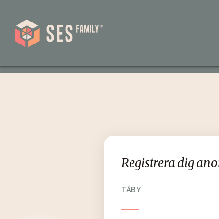
Registrera dig an
TÄBY