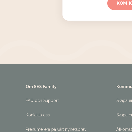
KOM I
Om SES Family
Kommu
FAQ och Support
Skapa e
Kontakta oss
Skapa e
Prenumerera på vårt nyhetsbrev
Åtkoms