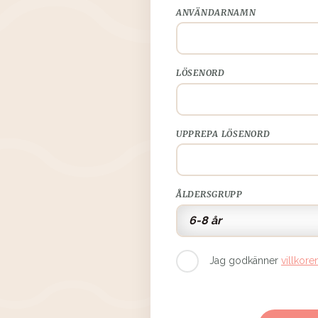
ANVÄNDARNAMN
LÖSENORD
UPPREPA LÖSENORD
ÅLDERSGRUPP
Jag godkänner
villkore