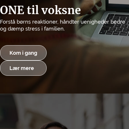
ONE til voksne
Forstå børns reaktioner, håndter uenigheder bedre
og dæmp stress i familien.
Kom i gang
Lær mere