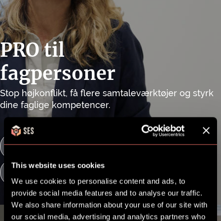
PRO til
fagpersoner
Stop højkonflikt, få flere samtaleværktøjer og styrk
dine faglige kompetencer.
Ansøg her
This website uses cookies
Lær mere
We use cookies to personalise content and ads, to
provide social media features and to analyse our traffic.
We also share information about your use of our site with
our social media, advertising and analytics partners who