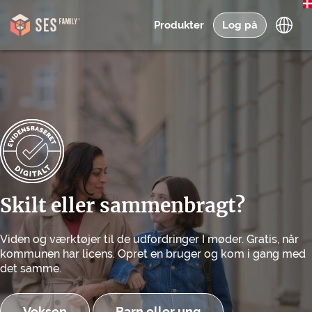
Produkter
Log på
Skilt eller sammenbragt?
Viden og værktøjer til de udfordringer I møder. Gratis, når
kommunen har licens. Opret en bruger og kom i gang med
det samme.
Voksen
Barn eller ung