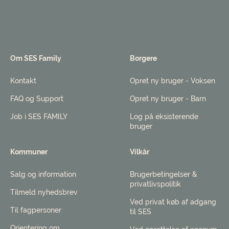
Om SES Family
Borgere
Kontakt
Opret ny bruger - Voksen
FAQ og Support
Opret ny bruger - Barn
Job i SES FAMILY
Log på eksisterende
bruger
Kommuner
Vilkår
Salg og information
Brugerbetingelser &
privatlivspolitik
Tilmeld nyhedsbrev
Ved privat køb af adgang
Til fagpersoner
til SES
Orientering om