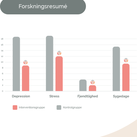
Forskningsresumé