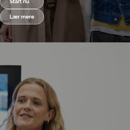
Start nu
Lær mere