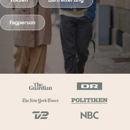
Fagperson