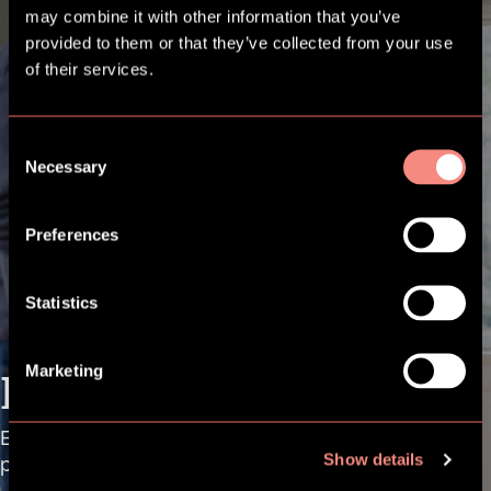
may combine it with other information that you’ve
provided to them or that they’ve collected from your use
of their services.
Consent
Necessary
Selection
Preferences
Statistics
Marketing
Kontakt os
Er du fra en kommune og ønsker information om
Show details
produkter og licenser? Vælg information.