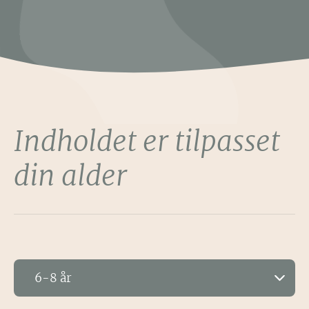
Indholdet er tilpasset
din alder
6-8 år