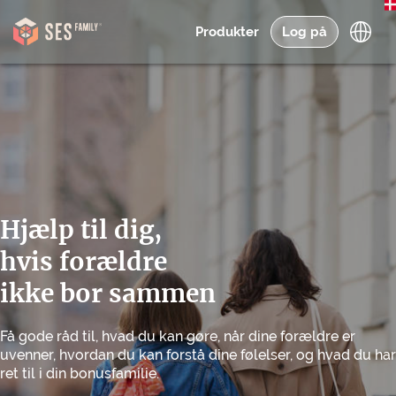
Produkter
Log på
Hjælp til dig,
hvis forældre
ikke bor sammen
Få gode råd til, hvad du kan gøre, når dine forældre er
uvenner, hvordan du kan forstå dine følelser, og hvad du har
ret til i din bonusfamilie.