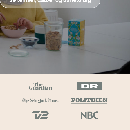
Se temaer, datoer og tilmeld dig