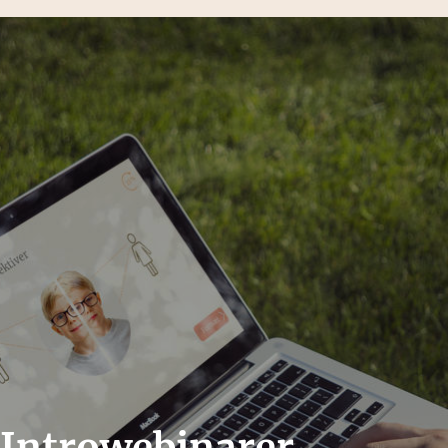
Introwebinarer