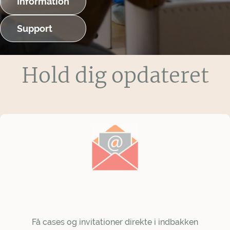
Information
Support
Hold dig opdateret
Få cases og invitationer direkte i indbakken