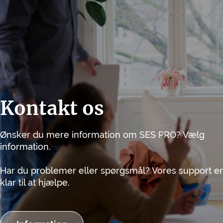
Kontakt os
Ønsker du mere information om SES PRO? Vælg
information.
Har du problemer eller spørgsmål? Vores support er
klar til at hjælpe.