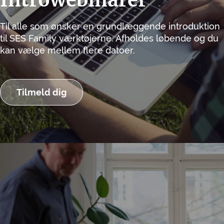
Til alle som ønsker en grundlæggende introduktion
til SES Family værktøjerne. Afholdes løbende og du
kan vælge mellem flere datoer.
Tilmeld dig