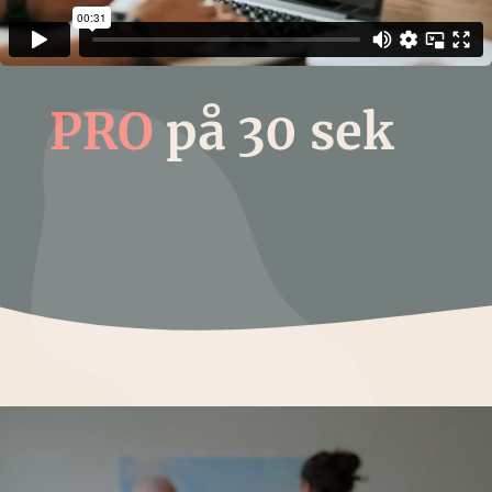
PRO
på 30 sek