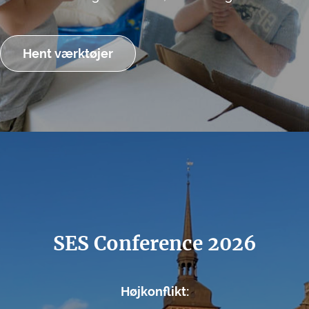
Hent værktøjer
SES Conference 2026
Højkonflikt: