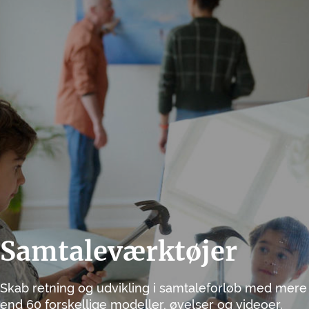
Samtaleværktøjer
Skab retning og udvikling i samtaleforløb med mere
end 60 forskellige modeller, øvelser og videoer.