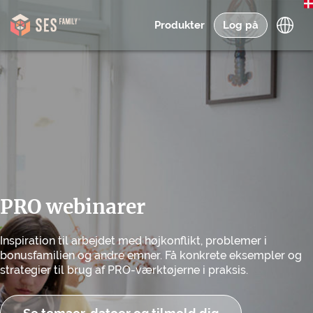
Produkter
Log på
PRO webinarer
Inspiration til arbejdet med højkonflikt, problemer i
bonusfamilien og andre emner. Få konkrete eksempler og
strategier til brug af PRO-værktøjerne i praksis.