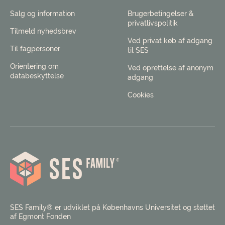
Salg og information
Brugerbetingelser &
privatlivspolitik
Tilmeld nyhedsbrev
Ved privat køb af adgang
Til fagpersoner
til SES
Orientering om
Ved oprettelse af anonym
databeskyttelse
adgang
Cookies
SES Family® er udviklet på Københavns Universitet og støttet
af Egmont Fonden